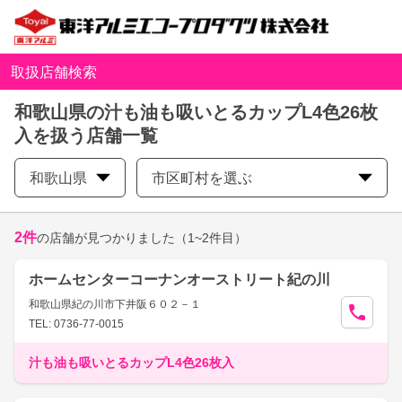
取扱店舗検索
和歌山県の汁も油も吸いとるカップL4色26枚
入を扱う店舗一覧
和歌山県
市区町村を選ぶ
2
件
の店舗が見つかりました
（1~2件目）
ホームセンターコーナンオーストリート紀の川
和歌山県紀の川市下井阪６０２－１
TEL: 0736-77-0015
汁も油も吸いとるカップL4色26枚入