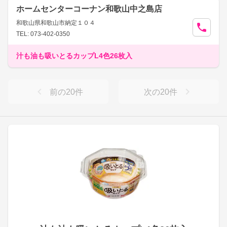
ホームセンターコーナン和歌山中之島店
和歌山県和歌山市納定１０４
TEL: 073-402-0350
汁も油も吸いとるカップL4色26枚入
前の
20
件
次の
20
件