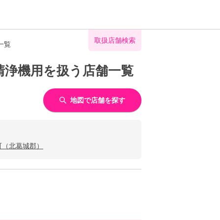
取扱店舗検索
一覧
清浄機用を扱う店舗一覧
地図で店舗を探す
町（北葛城郡）