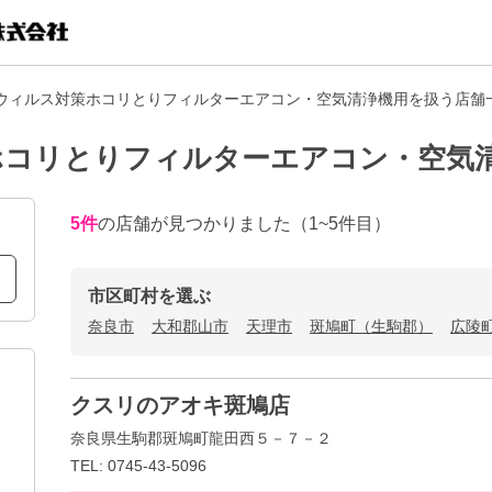
ウィルス対策ホコリとりフィルターエアコン・空気清浄機用を扱う店舗
ホコリとりフィルターエアコン・空気
5
件
の店舗が見つかりました
（1~5件目）
市区町村を選ぶ
奈良市
大和郡山市
天理市
斑鳩町（生駒郡）
広陵
クスリのアオキ斑鳩店
奈良県生駒郡斑鳩町龍田西５－７－２
TEL: 0745-43-5096