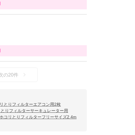
用
用
次の
20
件
リとりフィルターエアコン用2枚
リとりフィルターサーキュレーター用
ホコリとりフィルターフリーサイズ2.4m