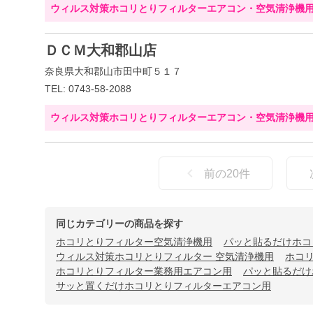
ウィルス対策ホコリとりフィルターエアコン・空気清浄機
ＤＣＭ大和郡山店
奈良県大和郡山市田中町５１７
TEL: 0743-58-2088
ウィルス対策ホコリとりフィルターエアコン・空気清浄機
前の
20
件
同じカテゴリーの商品を探す
ホコリとりフィルター空気清浄機用
パッと貼るだけホコ
ウィルス対策ホコリとりフィルター 空気清浄機用
ホコ
ホコリとりフィルター業務用エアコン用
パッと貼るだけ
サッと置くだけホコリとりフィルターエアコン用