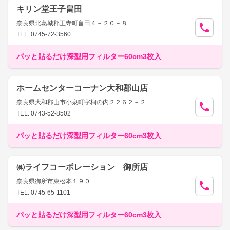
キリン堂王子畠田
奈良県北葛城郡王寺町畠田４－２０－８
TEL: 0745-72-3560
パッと貼るだけ深型用フィルター60cm3枚入
ホームセンターコーナン大和郡山店
奈良県大和郡山市小泉町字桐の内２２６２－２
TEL: 0743-52-8502
パッと貼るだけ深型用フィルター60cm3枚入
㈱ライフコーポレーション 御所店
奈良県御所市東松本１９０
TEL: 0745-65-1101
パッと貼るだけ深型用フィルター60cm3枚入