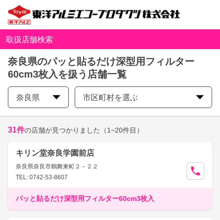
取扱店舗検索
奈良県のパッと貼るだけ深型用フィルター
60cm3枚入を扱う店舗一覧
奈良県
市区町村を選ぶ
31
件
の店舗が見つかりました
（1~20件目）
キリン堂奈良学園前店
奈良県奈良市鶴舞東町２－２２
TEL: 0742-53-8607
パッと貼るだけ深型用フィルター60cm3枚入