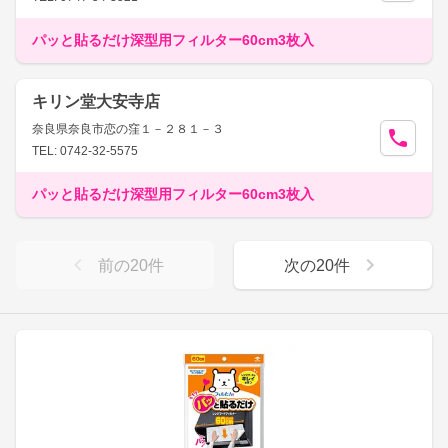
パッと貼るだけ深型用フィルター60cm3枚入
キリン堂大安寺店
奈良県奈良市恋の窪１－２８１－３
TEL: 0742-32-5575
パッと貼るだけ深型用フィルター60cm3枚入
前の
20
件
次の
20
件