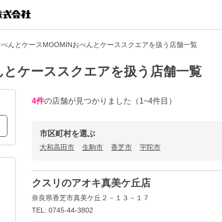
 おべんとケースMOOMINおべんとケーススクエアを扱う店舗一覧
べんとケーススクエアを扱う店舗一覧
4
件
の店舗が見つかりました
（1~4件目）
市区町村を選ぶ
大和高田市
生駒市
香芝市
宇陀市
クスリのアオキ真美ケ丘店
奈良県香芝市真美ケ丘２－１３－１７
TEL: 0745-44-3802