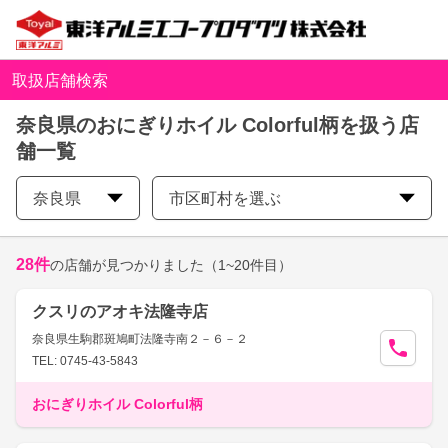
取扱店舗検索
奈良県のおにぎりホイル Colorful柄を扱う店
舗一覧
奈良県
市区町村を選ぶ
28
件
の店舗が見つかりました
（1~20件目）
クスリのアオキ法隆寺店
奈良県生駒郡斑鳩町法隆寺南２－６－２
TEL: 0745-43-5843
おにぎりホイル Colorful柄