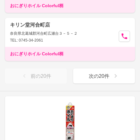
おにぎりホイル Colorful柄
キリン堂河合町店
奈良県北葛城郡河合町広瀬台３－５－２
TEL: 0745-34-2061
おにぎりホイル Colorful柄
前の
20
件
次の
20
件