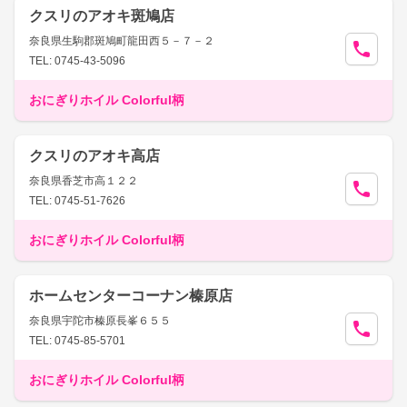
クスリのアオキ斑鳩店
奈良県生駒郡斑鳩町龍田西５－７－２
TEL: 0745-43-5096
おにぎりホイル Colorful柄
クスリのアオキ高店
奈良県香芝市高１２２
TEL: 0745-51-7626
おにぎりホイル Colorful柄
ホームセンターコーナン榛原店
奈良県宇陀市榛原長峯６５５
TEL: 0745-85-5701
おにぎりホイル Colorful柄