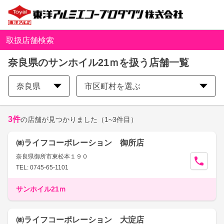
取扱店舗検索
奈良県のサンホイル21ｍを扱う店舗一覧
奈良県
市区町村を選ぶ
3
件
の店舗が見つかりました
（1~3件目）
㈱ライフコーポレーション 御所店
奈良県御所市東松本１９０
TEL: 0745-65-1101
サンホイル21ｍ
㈱ライフコーポレーション 大淀店