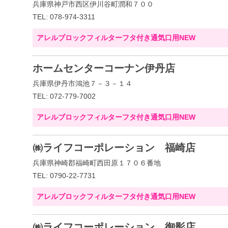
兵庫県神戸市西区伊川谷町潤和７００
TEL: 078-974-3311
アレルブロックフィルターフタ付き通気口用NEW
ホームセンターコーナン伊丹店
兵庫県伊丹市鴻池７－３－１４
TEL: 072-779-7002
アレルブロックフィルターフタ付き通気口用NEW
㈱ライフコーポレーション 福崎店
兵庫県神崎郡福崎町西田原１７０６番地
TEL: 0790-22-7731
アレルブロックフィルターフタ付き通気口用NEW
㈱ライフコーポレーション 御影店