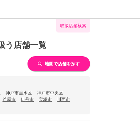
取扱店舗検索
扱う店舗一覧
地図で店舗を探す
区
神戸市垂水区
神戸市中央区
芦屋市
伊丹市
宝塚市
川西市