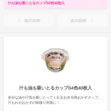
汁も油も吸いとるカップS4色40枚入
前の
20
件
次の
20
件
汁も油も吸いとるカップS4色40枚入
余分な油や汁気を吸いとってくれるお弁当用おかずカップ。
汁もれやおかずの味移り対策に！