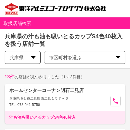
取扱店舗検索
兵庫県の汁も油も吸いとるカップS4色40枚入
を扱う店舗一覧
兵庫県
市区町村を選ぶ
13
件
の店舗が見つかりました
（1~13件目）
ホームセンターコーナン明石二見店
兵庫県明石市二見町西二見１５７－３
TEL: 078-941-5750
汁も油も吸いとるカップS4色40枚入