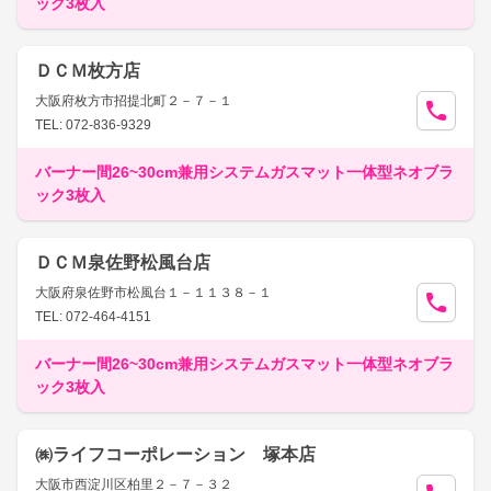
ック3枚入
ＤＣＭ枚方店
大阪府枚方市招提北町２－７－１
TEL: 072-836-9329
バーナー間26~30cm兼用システムガスマット一体型ネオブラ
ック3枚入
ＤＣＭ泉佐野松風台店
大阪府泉佐野市松風台１－１１３８－１
TEL: 072-464-4151
バーナー間26~30cm兼用システムガスマット一体型ネオブラ
ック3枚入
㈱ライフコーポレーション 塚本店
大阪市西淀川区柏里２－７－３２