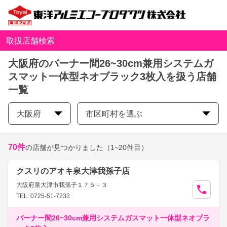
取扱店舗検索
大阪府のバーナー間26~30cm兼用システムガ
スマット一体型ネオブラック3枚入を扱う店舗
一覧
大阪府
市区町村を選ぶ
70
件
の店舗が見つかりました
（1~20件目）
クスリのアオキ泉大津我孫子店
大阪府泉大津市我孫子１７５－３
TEL: 0725-51-7232
バーナー間26~30cm兼用システムガスマット一体型ネオブラ