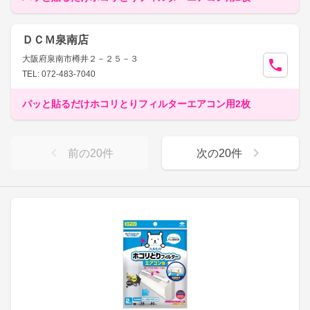
ＤＣＭ泉南店
大阪府泉南市樽井２－２５－３
TEL: 072-483-7040
パッと貼るだけホコリとりフィルターエアコン用2枚
前の
20
件
次の
20
件