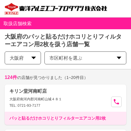
取扱店舗検索
大阪府のパッと貼るだけホコリとりフィルタ
ーエアコン用2枚を扱う店舗一覧
大阪府
市区町村を選ぶ
124
件
の店舗が見つかりました
（1~20件目）
キリン堂河南町店
大阪府南河内郡河南町山城４８１
TEL: 0721-93-7177
パッと貼るだけホコリとりフィルターエアコン用2枚