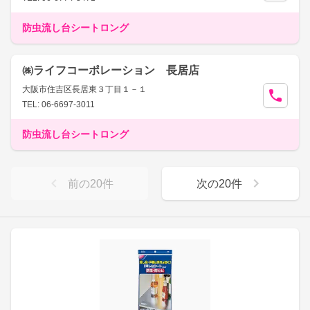
防虫流し台シートロング
㈱ライフコーポレーション 長居店
大阪市住吉区長居東３丁目１－１
TEL: 06-6697-3011
防虫流し台シートロング
前の
20
件
次の
20
件