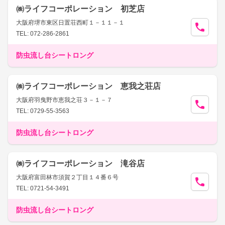
㈱ライフコーポレーション 初芝店
大阪府堺市東区日置荘西町１－１１－１
TEL: 072-286-2861
防虫流し台シートロング
㈱ライフコーポレーション 恵我之荘店
大阪府羽曳野市恵我之荘３－１－７
TEL: 0729-55-3563
防虫流し台シートロング
㈱ライフコーポレーション 滝谷店
大阪府富田林市須賀２丁目１４番６号
TEL: 0721-54-3491
防虫流し台シートロング