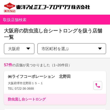
取扱店舗検索
大阪府の防虫流し台シートロングを扱う店舗
一覧
大阪府
市区町村を選ぶ
57
件
の店舗が見つかりました
（1~20件目）
㈱ライフコーポレーション 北野田
大阪府堺市北野田１５－１
TEL: 0722-36-3688
防虫流し台シートロング