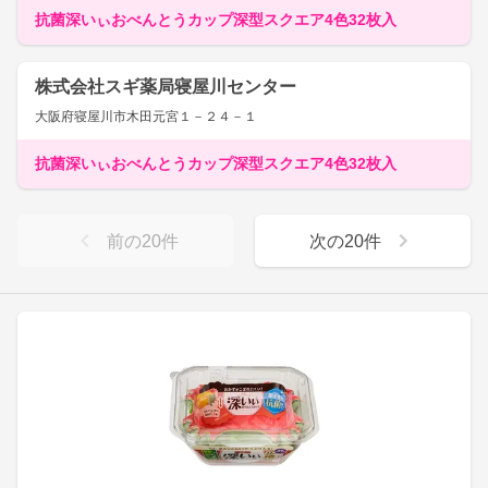
抗菌深いぃおべんとうカップ深型スクエア4色32枚入
株式会社スギ薬局寝屋川センター
大阪府寝屋川市木田元宮１－２４－１
抗菌深いぃおべんとうカップ深型スクエア4色32枚入
前の
20
件
次の
20
件