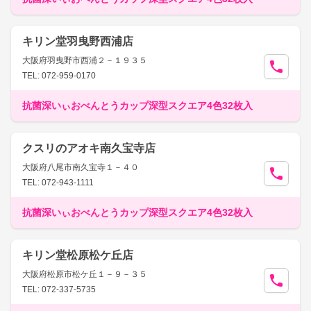
キリン堂羽曳野西浦店
大阪府羽曳野市西浦２－１９３５
TEL: 072-959-0170
抗菌深いぃおべんとうカップ深型スクエア4色32枚入
クスリのアオキ南久宝寺店
大阪府八尾市南久宝寺１－４０
TEL: 072-943-1111
抗菌深いぃおべんとうカップ深型スクエア4色32枚入
キリン堂松原松ケ丘店
大阪府松原市松ケ丘１－９－３５
TEL: 072-337-5735