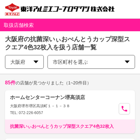
取扱店舗検索
大阪府の抗菌深いぃおべんとうカップ深型ス
クエア4色32枚入を扱う店舗一覧
大阪府
市区町村を選ぶ
85
件
の店舗が見つかりました
（1~20件目）
ホームセンターコーナン堺高須店
大阪府堺市堺区高須町１－１－３８
TEL: 072-226-6057
抗菌深いぃおべんとうカップ深型スクエア4色32枚入