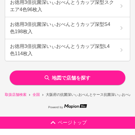
お徳用3倍抗菌深いぃおべんとうカップ深型スク
エア4色96枚入
お徳用3倍抗菌深いぃおべんとうカップ深型S4
色198枚入
お徳用3倍抗菌深いぃおべんとうカップ深型L4
色114枚入
地図で店舗を探す
取扱店舗検索
全国
大阪府の抗菌深いぃおべんとケース抗菌深いぃおべんと
Powerd by
ページトップ