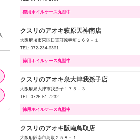
徳用ホイルケース丸型中
クスリのアオキ萩原天神南店
入
大阪府堺市東区日置荘原寺町１６９－１
TEL: 072-234-6361
徳用ホイルケース丸型中
クスリのアオキ泉大津我孫子店
大阪府泉大津市我孫子１７５－３
TEL: 0725-51-7232
徳用ホイルケース丸型中
クスリのアオキ阪南鳥取店
大阪府阪南市鳥取２５８－１