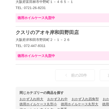
大阪府富田林市中野町１－４６５－１
TEL: 0721-26-8231
徳用ホイルケース丸型中
クスリのアオキ岸和田野田店
大阪府岸和田市野田町２－１－２６
TEL: 072-447-8311
徳用ホイルケース丸型中
前の
20
件
同じカテゴリーの商品を探す
おかず入れ特大
おかず入れ中
おかず入れ四角型
お
徳用ホイルケース丸型小
徳用ホイルケース丸型大
徳用