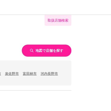
取扱店舗検索
地図で店舗を探す
市
泉佐野市
富田林市
河内長野市