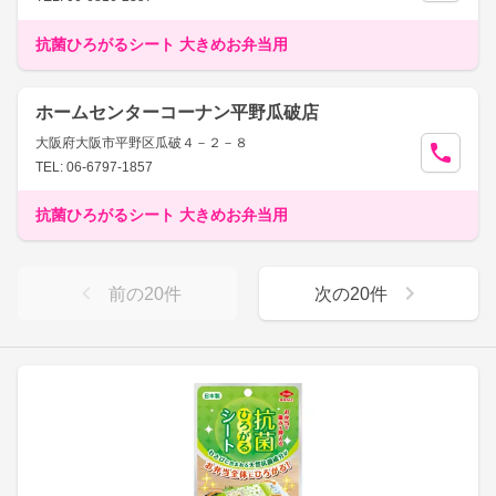
抗菌ひろがるシート 大きめお弁当用
ホームセンターコーナン平野瓜破店
大阪府大阪市平野区瓜破４－２－８
TEL: 06-6797-1857
抗菌ひろがるシート 大きめお弁当用
前の
20
件
次の
20
件