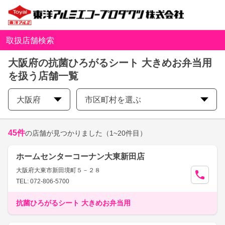
取扱店舗検索
大阪府の抗菌ひろがるシート 大きめお弁当用
を扱う店舗一覧
大阪府
市区町村を選ぶ
45
件
の店舗が見つかりました
（1~20件目）
ホームセンターコーナン大東新田店
大阪府大東市新田境町５－２８
TEL: 072-806-5700
抗菌ひろがるシート 大きめお弁当用