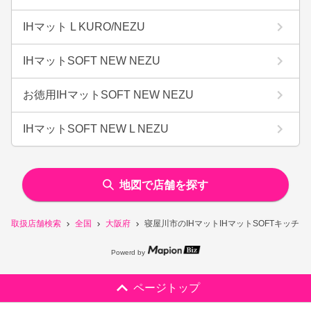
IHマット L KURO/NEZU
IHマットSOFT NEW NEZU
お徳用IHマットSOFT NEW NEZU
IHマットSOFT NEW L NEZU
地図で店舗を探す
取扱店舗検索
全国
大阪府
寝屋川市のIHマットIHマットSOFTキッ
Powerd by
ページトップ