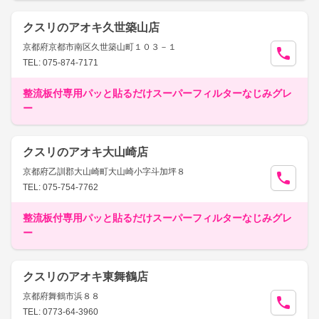
クスリのアオキ久世築山店
京都府京都市南区久世築山町１０３－１
TEL: 075-874-7171
整流板付専用パッと貼るだけスーパーフィルターなじみグレ
ー
クスリのアオキ大山崎店
京都府乙訓郡大山崎町大山崎小字斗加坪８
TEL: 075-754-7762
整流板付専用パッと貼るだけスーパーフィルターなじみグレ
ー
クスリのアオキ東舞鶴店
京都府舞鶴市浜８８
TEL: 0773-64-3960