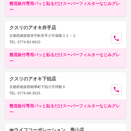
整流板付専用パッと貼るだけスーパーフィルターなじみグレ
ー
クスリのアオキ井手店
京都府綴喜郡井手町井手小字扇畑３２－２
TEL: 0774-82-6610
整流板付専用パッと貼るだけスーパーフィルターなじみグレ
ー
クスリのアオキ下狛店
京都府相楽郡精華町下狛小字拝殿９
TEL: 0774-66-3533
整流板付専用パッと貼るだけスーパーフィルターなじみグレ
ー
㈱ライフコーポレーション 男山店