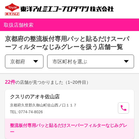
取扱店舗検索
京都府の整流板付専用パッと貼るだけスーパ
ーフィルターなじみグレーを扱う店舗一覧
京都府
市区町村を選ぶ
22
件
の店舗が見つかりました
（1~20件目）
クスリのアオキ佐山店
京都府久世郡久御山町佐山西ノ口１１７
TEL: 0774-74-8026
整流板付専用パッと貼るだけスーパーフィルターなじみグレ
ー