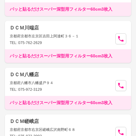
パッと貼るだけスーパー深型用フィルター60cm3枚入
ＤＣＭ川端店
京都府京都市左京区吉田上阿達町３６－１
TEL: 075-762-2629
パッと貼るだけスーパー深型用フィルター60cm3枚入
ＤＣＭ八幡店
京都府八幡市八幡盛戸９４
TEL: 075-972-3129
パッと貼るだけスーパー深型用フィルター60cm3枚入
ＤＣＭ嵯峨店
京都府京都市右京区嵯峨広沢南野町６８