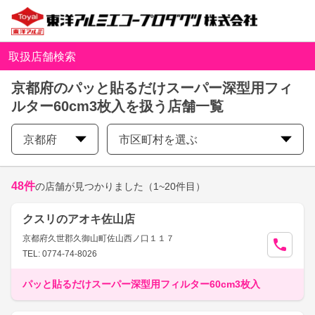
取扱店舗検索
京都府のパッと貼るだけスーパー深型用フィ
ルター60cm3枚入を扱う店舗一覧
京都府
市区町村を選ぶ
48
件
の店舗が見つかりました
（1~20件目）
クスリのアオキ佐山店
京都府久世郡久御山町佐山西ノ口１１７
TEL: 0774-74-8026
パッと貼るだけスーパー深型用フィルター60cm3枚入