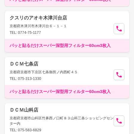
クスリのアオキ木津川台店
京都府木津川市木津川台６－１－１
TEL: 0774-75-1177
パッと貼るだけスーパー深型用フィルター60cm3枚入
ＤＣＭ七条店
京都府京都市下京区七条御所ノ内西町４５
TEL: 075-313-1330
パッと貼るだけスーパー深型用フィルター60cm3枚入
ＤＣＭ山科店
京都府京都市山科区竹鼻西ノ口町８３山科三条ショッピングセン
ター内
TEL: 075-583-6829