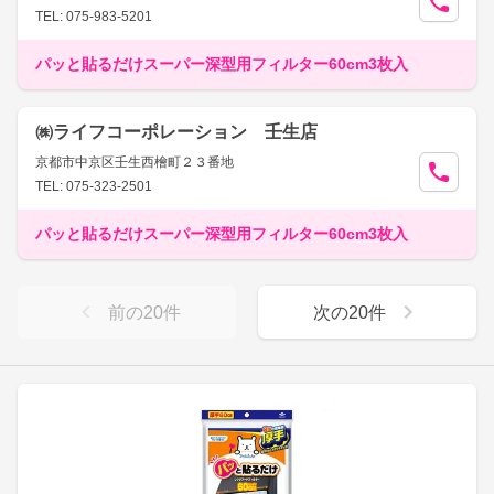
TEL: 075-983-5201
パッと貼るだけスーパー深型用フィルター60cm3枚入
㈱ライフコーポレーション 壬生店
京都市中京区壬生西檜町２３番地
TEL: 075-323-2501
パッと貼るだけスーパー深型用フィルター60cm3枚入
前の
20
件
次の
20
件