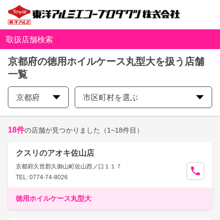
取扱店舗検索
京都府の徳用ホイルケース丸型大を扱う店舗
一覧
京都府
市区町村を選ぶ
18
件
の店舗が見つかりました
（1~18件目）
クスリのアオキ佐山店
京都府久世郡久御山町佐山西ノ口１１７
TEL: 0774-74-8026
徳用ホイルケース丸型大