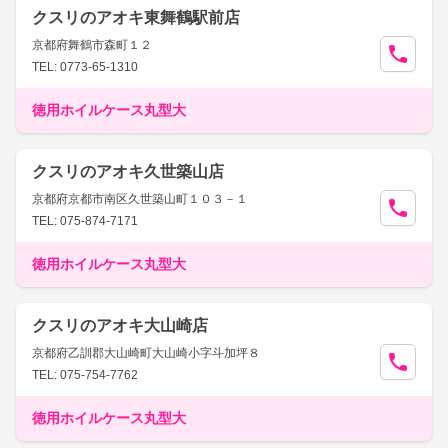
クスリのアオキ東舞鶴駅前店
京都府舞鶴市森町１２
TEL: 0773-65-1310
徳用ホイルケース丸型大
クスリのアオキ久世築山店
京都府京都市南区久世築山町１０３－１
TEL: 075-874-7171
徳用ホイルケース丸型大
クスリのアオキ大山崎店
京都府乙訓郡大山崎町大山崎小字斗加坪８
TEL: 075-754-7762
徳用ホイルケース丸型大