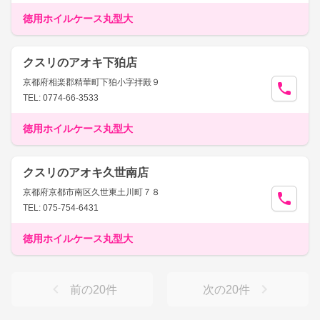
徳用ホイルケース丸型大
クスリのアオキ下狛店
京都府相楽郡精華町下狛小字拝殿９
TEL: 0774-66-3533
徳用ホイルケース丸型大
クスリのアオキ久世南店
京都府京都市南区久世東土川町７８
TEL: 075-754-6431
徳用ホイルケース丸型大
前の
20
件
次の
20
件