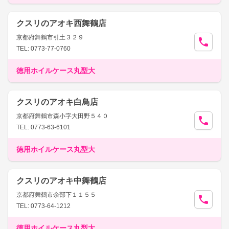
クスリのアオキ西舞鶴店
京都府舞鶴市引土３２９
TEL: 0773-77-0760
徳用ホイルケース丸型大
クスリのアオキ白鳥店
京都府舞鶴市森小字大田野５４０
TEL: 0773-63-6101
徳用ホイルケース丸型大
クスリのアオキ中舞鶴店
京都府舞鶴市余部下１１５５
TEL: 0773-64-1212
徳用ホイルケース丸型大