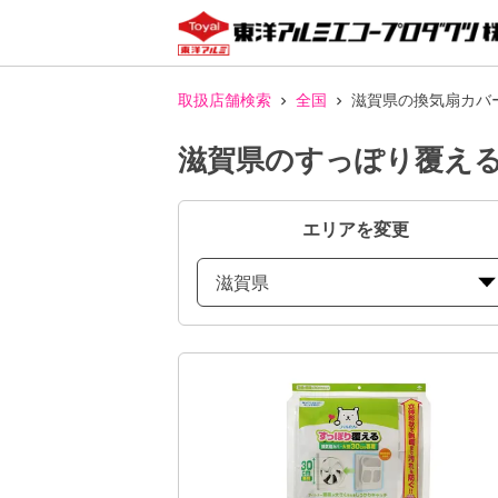
取扱店舗検索
全国
滋賀県の換気扇カバ
滋賀県のすっぽり覆える
エリアを変更
滋賀県