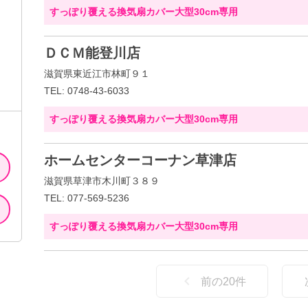
すっぽり覆える換気扇カバー大型30cm専用
ＤＣＭ能登川店
滋賀県東近江市林町９１
TEL: 0748-43-6033
すっぽり覆える換気扇カバー大型30cm専用
ホームセンターコーナン草津店
滋賀県草津市木川町３８９
TEL: 077-569-5236
すっぽり覆える換気扇カバー大型30cm専用
前の
20
件