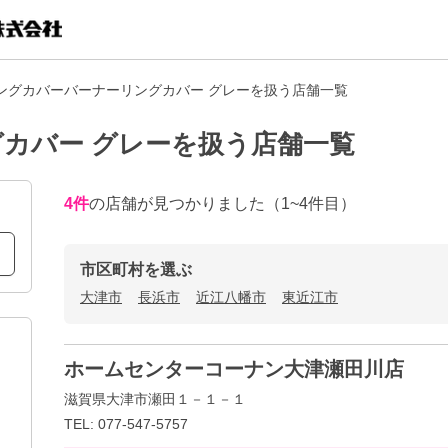
ングカバーバーナーリングカバー グレーを扱う店舗一覧
カバー グレーを扱う店舗一覧
4
件
の店舗が見つかりました
（1~4件目）
市区町村を選ぶ
大津市
長浜市
近江八幡市
東近江市
ホームセンターコーナン大津瀬田川店
滋賀県大津市瀬田１－１－１
TEL: 077-547-5757