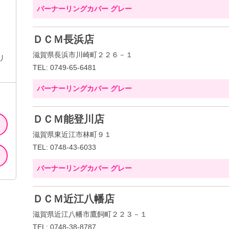
バーナーリングカバー グレー
ＤＣＭ長浜店
滋賀県長浜市川崎町２２６－１
リ
TEL: 0749-65-6481
バーナーリングカバー グレー
ＤＣＭ能登川店
滋賀県東近江市林町９１
TEL: 0748-43-6033
バーナーリングカバー グレー
ＤＣＭ近江八幡店
滋賀県近江八幡市鷹飼町２２３－１
TEL: 0748-38-8787