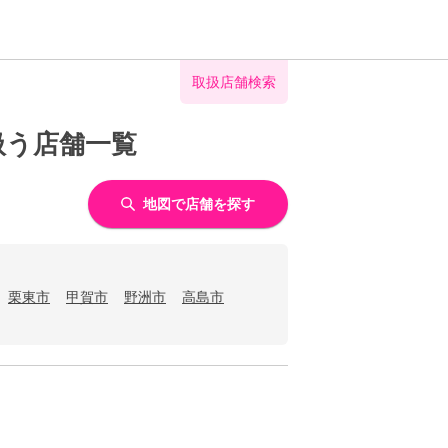
取扱店舗検索
扱う店舗一覧
地図で店舗を探す
栗東市
甲賀市
野洲市
高島市