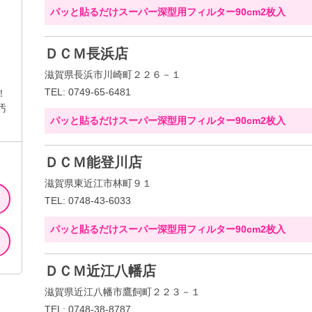
パッと貼るだけスーパー深型用フィルター90cm2枚入
ＤＣＭ長浜店
滋賀県長浜市川崎町２２６－１
TEL: 0749-65-6481
！
汚
パッと貼るだけスーパー深型用フィルター90cm2枚入
ＤＣＭ能登川店
滋賀県東近江市林町９１
TEL: 0748-43-6033
パッと貼るだけスーパー深型用フィルター90cm2枚入
ＤＣＭ近江八幡店
滋賀県近江八幡市鷹飼町２２３－１
TEL: 0748-38-8787