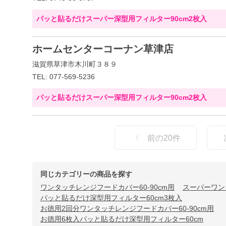
パッと貼るだけスーパー深型用フィルター90cm2枚入
ホームセンターコーナン草津店
滋賀県草津市木川町３８９
TEL: 077-569-5236
パッと貼るだけスーパー深型用フィルター90cm2枚入
前の
20
件
同じカテゴリーの商品を探す
ワンタッチレンジフードカバー60-90cm用
スーパーワン
パッと貼るだけ深型用フィルター60cm3枚入
お徳用2回分ワンタッチレンジフードカバー60-90cm用
お徳用6枚入パッと貼るだけ深型用フィルター60cm