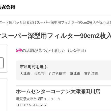
フード用パッと貼るだけスーパー深型用フィルター90cm2枚入を扱う店
スーパー深型用フィルター90cm2枚
5
件
の店舗が見つかりました
（1~5件目）
市区町村を選ぶ
大津市
長浜市
近江八幡市
草津市
東近江市
ホームセンターコーナン大津瀬田川店
滋賀県大津市瀬田１－１－１
TEL: 077-547-5757