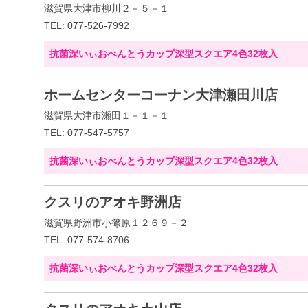
滋賀県大津市柳川２－５－１
TEL: 077-526-7992
抗菌深いぃおべんとうカップ深型スクエア4色32枚入
ホームセンターコーナン大津瀬田川店
滋賀県大津市瀬田１－１－１
TEL: 077-547-5757
抗菌深いぃおべんとうカップ深型スクエア4色32枚入
クスリのアオキ野洲店
滋賀県野洲市小篠原１２６９－２
TEL: 077-574-8706
抗菌深いぃおべんとうカップ深型スクエア4色32枚入