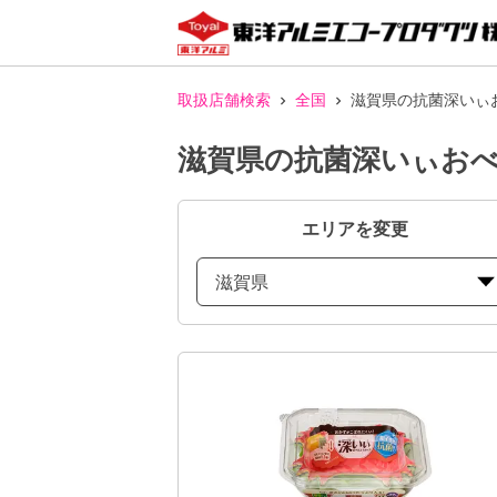
取扱店舗検索
全国
滋賀県の抗菌深いぃ
滋賀県の抗菌深いぃおべ
エリアを変更
滋賀県