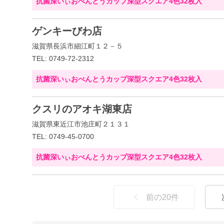
抗菌深いぃおべんとうカップ深型スクエア4色32枚入
ゲンキーびわ店
滋賀県長浜市細江町１２－５
TEL: 0749-72-2312
抗菌深いぃおべんとうカップ深型スクエア4色32枚入
クスリのアオキ湖東店
滋賀県東近江市池庄町２１３１
TEL: 0749-45-0700
抗菌深いぃおべんとうカップ深型スクエア4色32枚入
前の
20
件