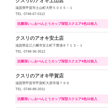
クスリのアオキ土山店
滋賀県甲賀市土山町大野５００５－１
TEL: 0748-67-0112
抗菌深いぃおべんとうカップ深型スクエア4色32枚入
クスリのアオキ安土店
滋賀県近江八幡市安土町下豊浦８７１３－１
TEL: 0748-36-3512
抗菌深いぃおべんとうカップ深型スクエア4色32枚入
クスリのアオキ甲賀店
滋賀県甲賀市甲賀町大原市場７９９
TEL: 0748-88-2011
抗菌深いぃおべんとうカップ深型スクエア4色32枚入