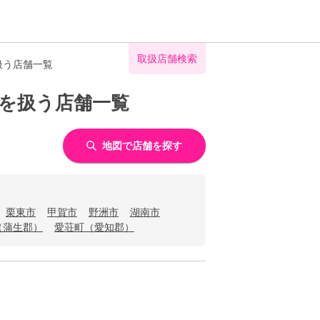
取扱店舗検索
扱う店舗一覧
入を扱う店舗一覧
地図で店舗を探す
栗東市
甲賀市
野洲市
湖南市
（蒲生郡）
愛荘町（愛知郡）