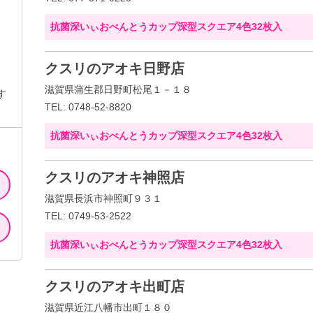
抗菌深いぃおべんとうカップ深型スクエア4色32枚入
クスリのアオキ日野店
滋賀県蒲生郡日野町松尾１－１８
す
TEL: 0748-52-8820
抗菌深いぃおべんとうカップ深型スクエア4色32枚入
クスリのアオキ神照店
滋賀県長浜市神照町９３１
TEL: 0749-53-2522
抗菌深いぃおべんとうカップ深型スクエア4色32枚入
クスリのアオキ出町店
滋賀県近江八幡市出町１８０