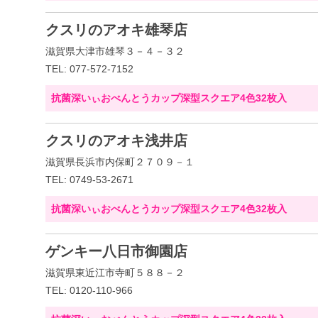
クスリのアオキ雄琴店
滋賀県大津市雄琴３－４－３２
TEL: 077-572-7152
抗菌深いぃおべんとうカップ深型スクエア4色32枚入
クスリのアオキ浅井店
滋賀県長浜市内保町２７０９－１
TEL: 0749-53-2671
抗菌深いぃおべんとうカップ深型スクエア4色32枚入
ゲンキー八日市御園店
滋賀県東近江市寺町５８８－２
TEL: 0120-110-966