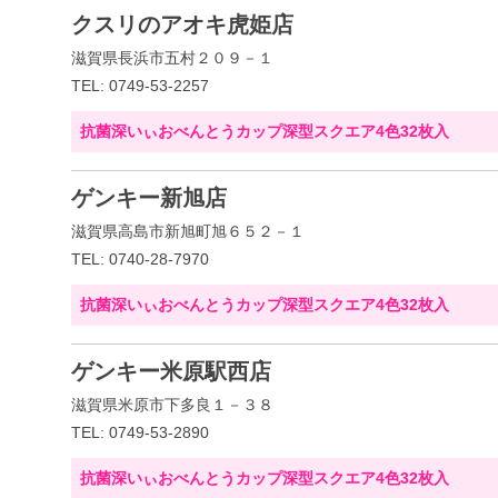
クスリのアオキ虎姫店
滋賀県長浜市五村２０９－１
TEL: 0749-53-2257
抗菌深いぃおべんとうカップ深型スクエア4色32枚入
ゲンキー新旭店
滋賀県高島市新旭町旭６５２－１
TEL: 0740-28-7970
抗菌深いぃおべんとうカップ深型スクエア4色32枚入
ゲンキー米原駅西店
滋賀県米原市下多良１－３８
TEL: 0749-53-2890
抗菌深いぃおべんとうカップ深型スクエア4色32枚入