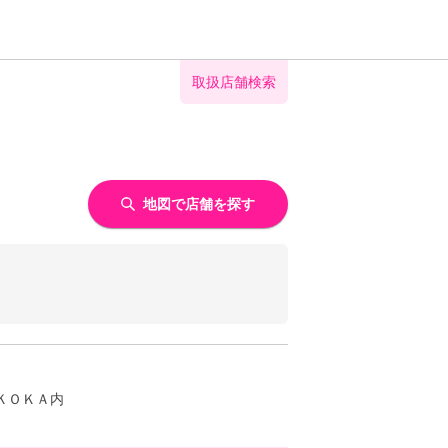
取扱店舗検索
地図で店舗を探す
ＫＯＫＡ内