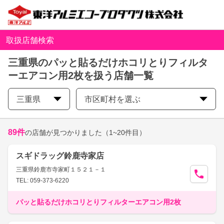
取扱店舗検索
三重県のパッと貼るだけホコリとりフィルタ
ーエアコン用2枚を扱う店舗一覧
三重県
市区町村を選ぶ
89
件
の店舗が見つかりました
（1~20件目）
スギドラッグ鈴鹿寺家店
三重県鈴鹿市寺家町１５２１－１
TEL: 059-373-6220
パッと貼るだけホコリとりフィルターエアコン用2枚