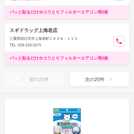
パッと貼るだけホコリとりフィルターエアコン用2枚
スギドラッグ上海老店
三重県四日市市上海老町１６４８－１１５
TEL: 059-328-5275
パッと貼るだけホコリとりフィルターエアコン用2枚
前の
20
件
次の
20
件