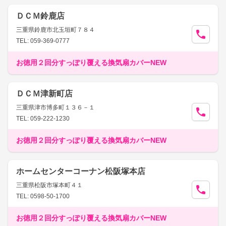
ＤＣＭ鈴鹿店
三重県鈴鹿市北玉垣町７８４
TEL: 059-369-0777
お徳用２回分すっぽり覆える換気扇カバーNEW
ＤＣＭ津新町店
三重県津市博多町１３６－１
TEL: 059-222-1230
お徳用２回分すっぽり覆える換気扇カバーNEW
ホームセンターコーナン松阪塚本店
三重県松阪市塚本町４１
TEL: 0598-50-1700
お徳用２回分すっぽり覆える換気扇カバーNEW