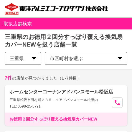
取扱店舗検索
三重県のお徳用２回分すっぽり覆える換気扇
カバーNEWを扱う店舗一覧
三重県
市区町村を選ぶ
7
件
の店舗が見つかりました
（1~7件目）
ホームセンターコーナンアドバンスモール松阪店
三重県松阪市田村町２３５－１アドバンスモール松阪内
TEL: 0598-25-5791
お徳用２回分すっぽり覆える換気扇カバーNEW