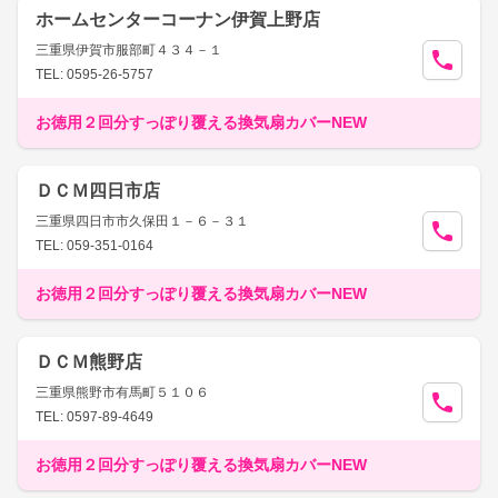
ホームセンターコーナン伊賀上野店
三重県伊賀市服部町４３４－１
TEL: 0595-26-5757
お徳用２回分すっぽり覆える換気扇カバーNEW
ＤＣＭ四日市店
三重県四日市市久保田１－６－３１
TEL: 059-351-0164
お徳用２回分すっぽり覆える換気扇カバーNEW
ＤＣＭ熊野店
三重県熊野市有馬町５１０６
TEL: 0597-89-4649
お徳用２回分すっぽり覆える換気扇カバーNEW