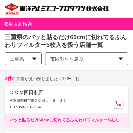
取扱店舗検索
三重県のパッと貼るだけ60cmに切れてるふん
わりフィルター5枚入を扱う店舗一覧
三重県
市区町村を選ぶ
2
件
の店舗が見つかりました
（1~2件目）
ＤＣＭ四日市店
三重県四日市市久保田１－６－３１
TEL: 059-351-0164
パッと貼るだけ60cmに切れてるふんわりフィルター5枚入