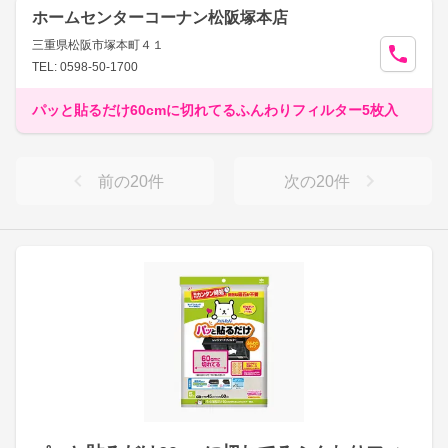
ホームセンターコーナン松阪塚本店
三重県松阪市塚本町４１
TEL: 0598-50-1700
パッと貼るだけ60cmに切れてるふんわりフィルター5枚入
前の
20
件
次の
20
件