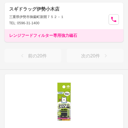
スギドラッグ伊勢小木店
三重県伊勢市御薗町新開７５２－１
TEL: 0596-31-1400
レンジフードフィルター専用強力磁石
前の
20
件
次の
20
件