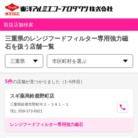
取扱店舗検索
三重県のレンジフードフィルター専用強力磁
石を扱う店舗一覧
三重県
市区町村を選ぶ
5
件
の店舗が見つかりました
（1~5件目）
スギ薬局鈴鹿野町店
三重県鈴鹿市野町中２－３８１－１
TEL: 059-373-6921
レンジフードフィルター専用強力磁石