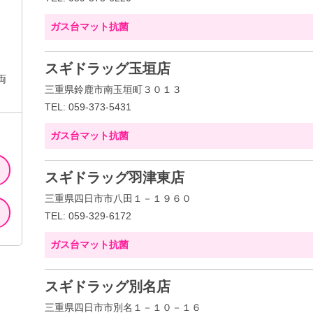
ガス台マット抗菌
スギドラッグ玉垣店
両
三重県鈴鹿市南玉垣町３０１３
TEL: 059-373-5431
ガス台マット抗菌
スギドラッグ羽津東店
三重県四日市市八田１－１９６０
TEL: 059-329-6172
ガス台マット抗菌
スギドラッグ別名店
三重県四日市市別名１－１０－１６