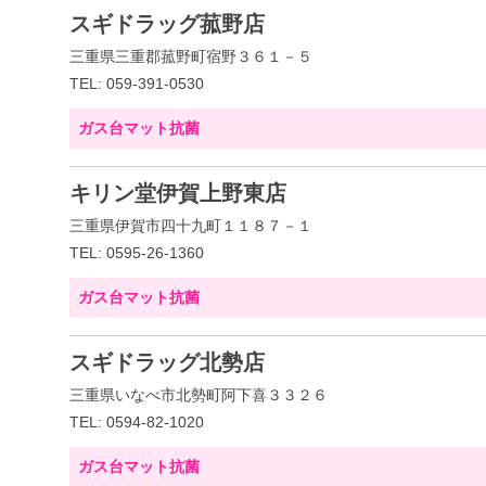
スギドラッグ菰野店
三重県三重郡菰野町宿野３６１－５
TEL: 059-391-0530
ガス台マット抗菌
キリン堂伊賀上野東店
三重県伊賀市四十九町１１８７－１
TEL: 0595-26-1360
ガス台マット抗菌
スギドラッグ北勢店
三重県いなべ市北勢町阿下喜３３２６
TEL: 0594-82-1020
ガス台マット抗菌