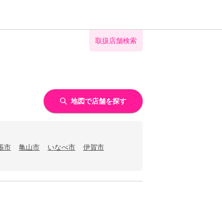
取扱店舗検索
地図で店舗を探す
張市
亀山市
いなべ市
伊賀市