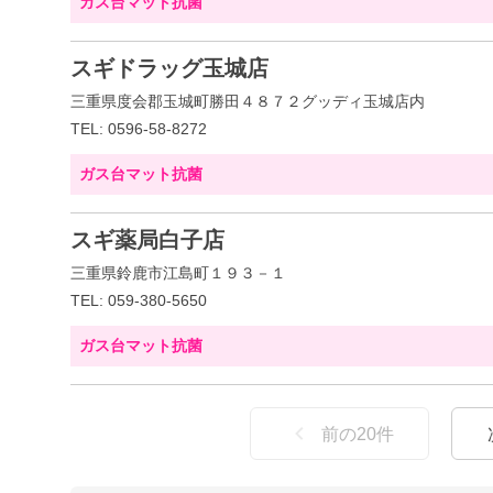
ガス台マット抗菌
スギドラッグ玉城店
三重県度会郡玉城町勝田４８７２グッディ玉城店内
TEL: 0596-58-8272
ガス台マット抗菌
スギ薬局白子店
三重県鈴鹿市江島町１９３－１
TEL: 059-380-5650
ガス台マット抗菌
前の
20
件