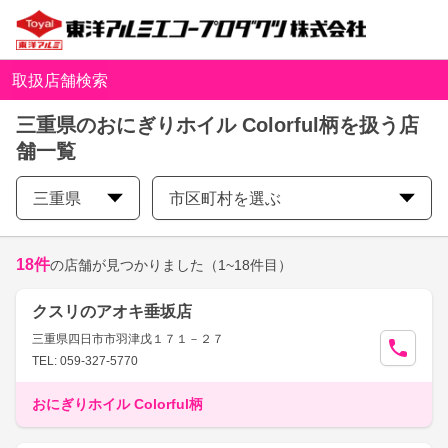
取扱店舗検索
三重県のおにぎりホイル Colorful柄を扱う店
舗一覧
三重県
市区町村を選ぶ
18
件
の店舗が見つかりました
（1~18件目）
クスリのアオキ垂坂店
三重県四日市市羽津戊１７１－２７
TEL: 059-327-5770
おにぎりホイル Colorful柄