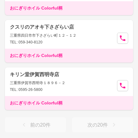
おにぎりホイル Colorful柄
クスリのアオキ下さざらい店
三重県四日市市下さざらい町１２－１２
TEL: 059-340-8120
おにぎりホイル Colorful柄
キリン堂伊賀西明寺店
三重県伊賀市西明寺１８９６－２
TEL: 0595-26-5800
おにぎりホイル Colorful柄
前の
20
件
次の
20
件