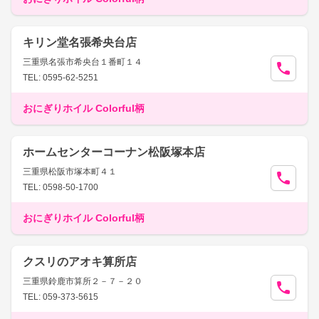
キリン堂名張希央台店
三重県名張市希央台１番町１４
TEL: 0595-62-5251
おにぎりホイル Colorful柄
ホームセンターコーナン松阪塚本店
三重県松阪市塚本町４１
TEL: 0598-50-1700
おにぎりホイル Colorful柄
クスリのアオキ算所店
三重県鈴鹿市算所２－７－２０
TEL: 059-373-5615