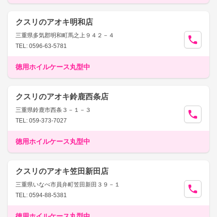
クスリのアオキ明和店
三重県多気郡明和町馬之上９４２－４
TEL: 0596-63-5781
徳用ホイルケース丸型中
クスリのアオキ鈴鹿西条店
三重県鈴鹿市西条３－１－３
TEL: 059-373-7027
徳用ホイルケース丸型中
クスリのアオキ笠田新田店
三重県いなべ市員弁町笠田新田３９－１
TEL: 0594-88-5381
徳用ホイルケース丸型中