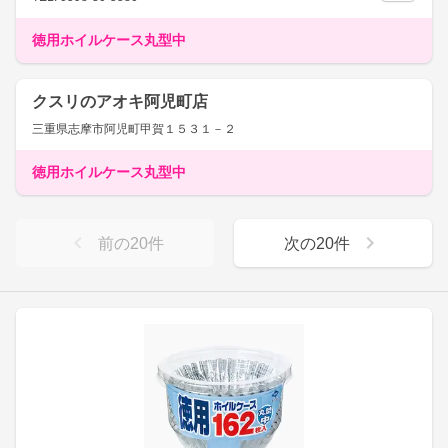
徳用ホイルケース丸型中
クスリのアオキ阿児町店
三重県志摩市阿児町甲賀１５３１－２
徳用ホイルケース丸型中
前の
20
件
次の
20
件