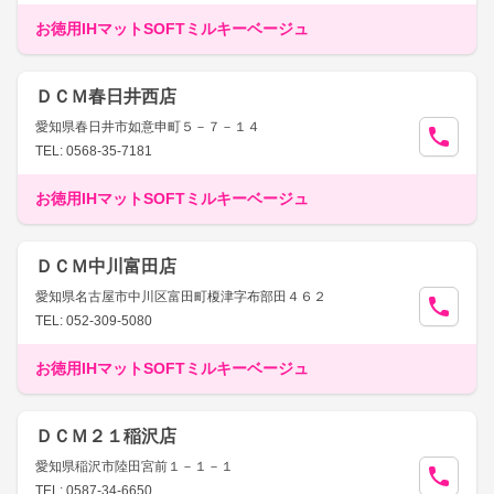
お徳用IHマットSOFTミルキーベージュ
ＤＣＭ春日井西店
愛知県春日井市如意申町５－７－１４
TEL: 0568-35-7181
お徳用IHマットSOFTミルキーベージュ
ＤＣＭ中川富田店
愛知県名古屋市中川区富田町榎津字布部田４６２
TEL: 052-309-5080
お徳用IHマットSOFTミルキーベージュ
ＤＣＭ２１稲沢店
愛知県稲沢市陸田宮前１－１－１
TEL: 0587-34-6650