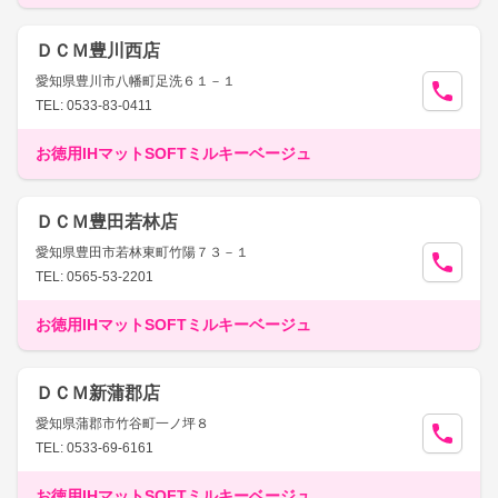
ＤＣＭ豊川西店
愛知県豊川市八幡町足洗６１－１
TEL: 0533-83-0411
お徳用IHマットSOFTミルキーベージュ
ＤＣＭ豊田若林店
愛知県豊田市若林東町竹陽７３－１
TEL: 0565-53-2201
お徳用IHマットSOFTミルキーベージュ
ＤＣＭ新蒲郡店
愛知県蒲郡市竹谷町一ノ坪８
TEL: 0533-69-6161
お徳用IHマットSOFTミルキーベージュ