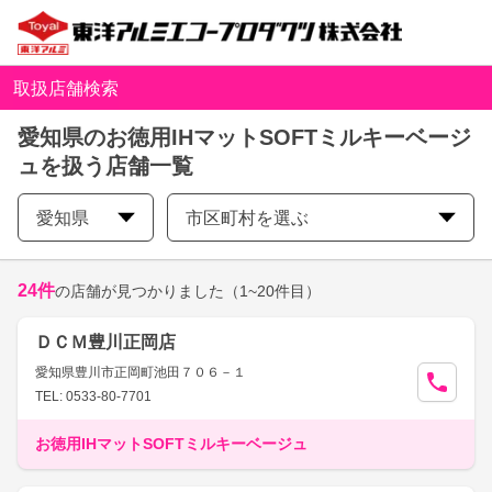
取扱店舗検索
愛知県のお徳用IHマットSOFTミルキーベージ
ュを扱う店舗一覧
愛知県
市区町村を選ぶ
24
件
の店舗が見つかりました
（1~20件目）
ＤＣＭ豊川正岡店
愛知県豊川市正岡町池田７０６－１
TEL: 0533-80-7701
お徳用IHマットSOFTミルキーベージュ