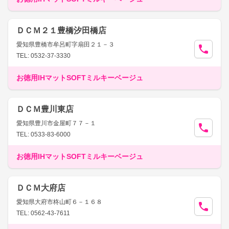
ＤＣＭ２１豊橋汐田橋店
愛知県豊橋市牟呂町字扇田２１－３
TEL: 0532-37-3330
お徳用IHマットSOFTミルキーベージュ
ＤＣＭ豊川東店
愛知県豊川市金屋町７７－１
TEL: 0533-83-6000
お徳用IHマットSOFTミルキーベージュ
ＤＣＭ大府店
愛知県大府市柊山町６－１６８
TEL: 0562-43-7611