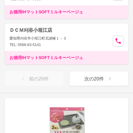
お徳用IHマットSOFTミルキーベージュ
ＤＣＭ刈谷小垣江店
愛知県刈谷市小垣江町北諸峻１－３
TEL: 0566-63-5141
お徳用IHマットSOFTミルキーベージュ
前の
20
件
次の
20
件