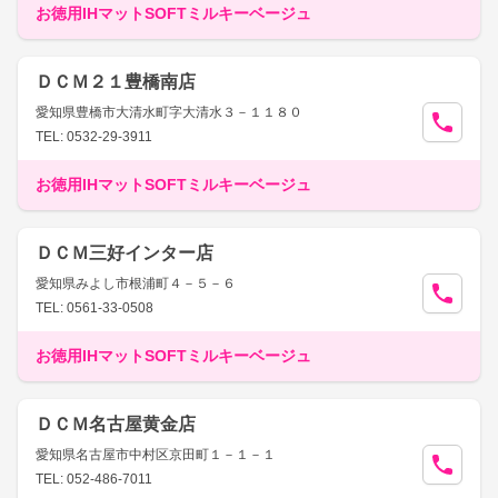
お徳用IHマットSOFTミルキーベージュ
ＤＣＭ２１豊橋南店
愛知県豊橋市大清水町字大清水３－１１８０
TEL: 0532-29-3911
お徳用IHマットSOFTミルキーベージュ
ＤＣＭ三好インター店
愛知県みよし市根浦町４－５－６
TEL: 0561-33-0508
お徳用IHマットSOFTミルキーベージュ
ＤＣＭ名古屋黄金店
愛知県名古屋市中村区京田町１－１－１
TEL: 052-486-7011