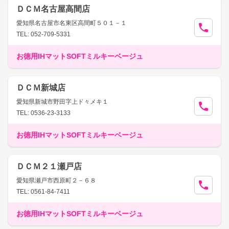
ＤＣＭ名古屋高間店
愛知県名古屋市名東区高間町５０１－１
TEL: 052-709-5331
お徳用IHマットSOFTミルキーベージュ
ＤＣＭ新城店
愛知県新城市野田字上ド々メキ１
TEL: 0536-23-3133
お徳用IHマットSOFTミルキーベージュ
ＤＣＭ２１瀬戸店
愛知県瀬戸市西原町２－６８
TEL: 0561-84-7411
お徳用IHマットSOFTミルキーベージュ