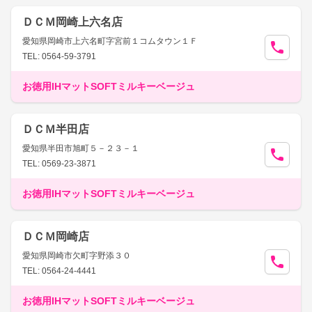
ＤＣＭ岡崎上六名店
愛知県岡崎市上六名町字宮前１コムタウン１Ｆ
TEL: 0564-59-3791
お徳用IHマットSOFTミルキーベージュ
ＤＣＭ半田店
愛知県半田市旭町５－２３－１
TEL: 0569-23-3871
お徳用IHマットSOFTミルキーベージュ
ＤＣＭ岡崎店
愛知県岡崎市欠町字野添３０
TEL: 0564-24-4441
お徳用IHマットSOFTミルキーベージュ