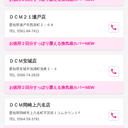
ＤＣＭ２１瀬戸店
愛知県瀬戸市西原町２－６８
TEL: 0561-84-7411
お徳用２回分すっぽり覆える換気扇カバーNEW
ＤＣＭ安城店
愛知県安城市池浦町池東２－４
TEL: 0566-74-2828
お徳用２回分すっぽり覆える換気扇カバーNEW
ＤＣＭ岡崎上六名店
愛知県岡崎市上六名町字宮前１コムタウン１Ｆ
TEL: 0564-59-3791