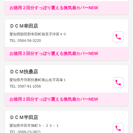
お徳用２回分すっぽり覆える換気扇カバーNEW
ＤＣＭ幸田店
愛知県額田郡幸田町相見字沖原４０
TEL: 0564-56-3220
お徳用２回分すっぽり覆える換気扇カバーNEW
ＤＣＭ扶桑店
愛知県丹羽郡扶桑町南山名字高塚１
TEL: 0587-91-1056
お徳用２回分すっぽり覆える換気扇カバーNEW
ＤＣＭ半田店
愛知県半田市旭町５－２３－１
TEL: 0569-23-3871