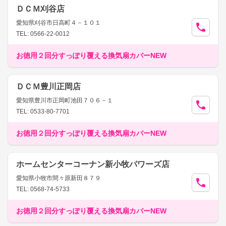
ＤＣＭ刈谷店
愛知県刈谷市日高町４－１０１
TEL: 0566-22-0012
お徳用２回分すっぽり覆える換気扇カバーNEW
ＤＣＭ豊川正岡店
愛知県豊川市正岡町池田７０６－１
TEL: 0533-80-7701
お徳用２回分すっぽり覆える換気扇カバーNEW
ホームセンターコーナン新小牧パワーズ店
愛知県小牧市間々原新田８７９
TEL: 0568-74-5733
お徳用２回分すっぽり覆える換気扇カバーNEW