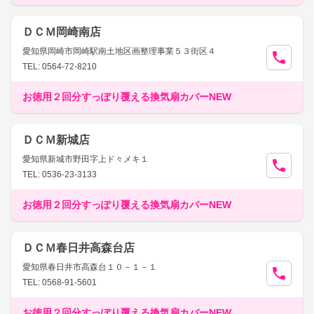
ＤＣＭ岡崎南店
愛知県岡崎市岡崎駅南土地区画整理事業５３街区４
TEL: 0564-72-8210
お徳用２回分すっぽり覆える換気扇カバーNEW
ＤＣＭ新城店
愛知県新城市野田字上ド々メキ１
TEL: 0536-23-3133
お徳用２回分すっぽり覆える換気扇カバーNEW
ＤＣＭ春日井高森台店
愛知県春日井市高森台１０－１－１
TEL: 0568-91-5601
お徳用２回分すっぽり覆える換気扇カバーNEW