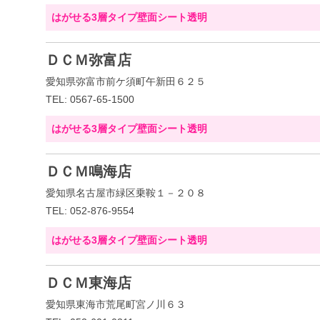
はがせる3層タイプ壁面シート透明
ＤＣＭ弥富店
愛知県弥富市前ケ須町午新田６２５
TEL: 0567-65-1500
はがせる3層タイプ壁面シート透明
ＤＣＭ鳴海店
愛知県名古屋市緑区乗鞍１－２０８
TEL: 052-876-9554
はがせる3層タイプ壁面シート透明
ＤＣＭ東海店
愛知県東海市荒尾町宮ノ川６３