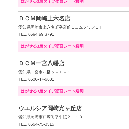
はがせる3層タイプ壁面シート透明
ＤＣＭ岡崎上六名店
愛知県岡崎市上六名町字宮前１コムタウン１Ｆ
TEL: 0564-59-3791
はがせる3層タイプ壁面シート透明
ＤＣＭ一宮八幡店
愛知県一宮市八幡５－１－１
TEL: 0586-47-6831
はがせる3層タイプ壁面シート透明
ウエルシア岡崎光ヶ丘店
愛知県岡崎市戸崎町字牛転２－１０
TEL: 0564-73-3915