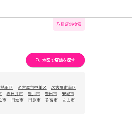
取扱店舗検索
地図で店舗を探す
市熱田区
名古屋市中川区
名古屋市南区
市
春日井市
豊川市
豊田市
安城市
立市
日進市
田原市
弥富市
あま市