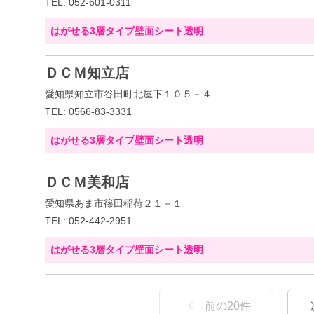
TEL: 052-601-0311
はがせる3層タイプ壁面シート透明
ＤＣＭ知立店
愛知県知立市谷田町北屋下１０５－４
TEL: 0566-83-3331
はがせる3層タイプ壁面シート透明
ＤＣＭ美和店
愛知県あま市篠田稲荷２１－１
TEL: 052-442-2951
はがせる3層タイプ壁面シート透明
前の
20
件