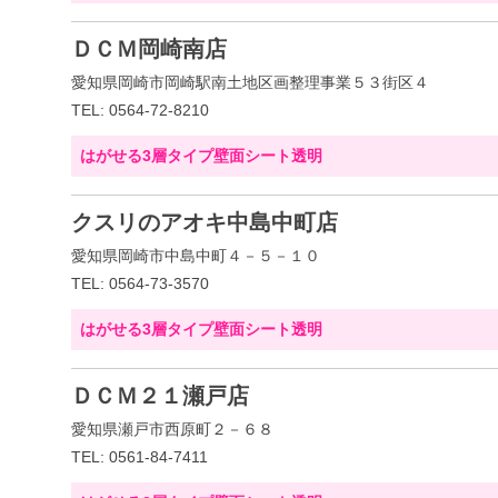
ＤＣＭ岡崎南店
愛知県岡崎市岡崎駅南土地区画整理事業５３街区４
TEL: 0564-72-8210
はがせる3層タイプ壁面シート透明
クスリのアオキ中島中町店
愛知県岡崎市中島中町４－５－１０
TEL: 0564-73-3570
はがせる3層タイプ壁面シート透明
ＤＣＭ２１瀬戸店
愛知県瀬戸市西原町２－６８
TEL: 0561-84-7411