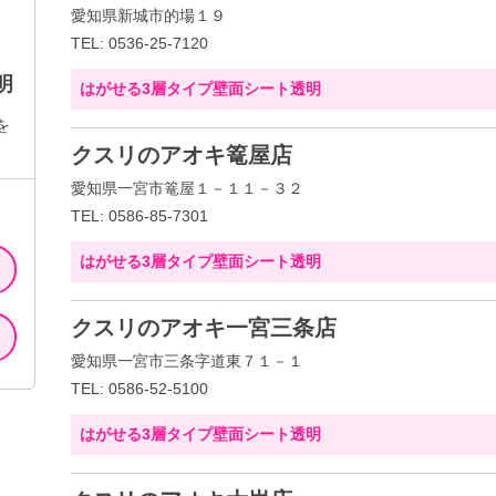
愛知県新城市的場１９
TEL: 0536-25-7120
明
はがせる3層タイプ壁面シート透明
を
クスリのアオキ篭屋店
愛知県一宮市篭屋１－１１－３２
TEL: 0586-85-7301
はがせる3層タイプ壁面シート透明
クスリのアオキ一宮三条店
愛知県一宮市三条字道東７１－１
TEL: 0586-52-5100
はがせる3層タイプ壁面シート透明