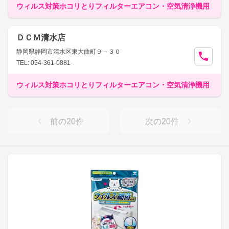
ウィルス対策ホコリとりフィルターエアコン・空気清浄機用
ＤＣＭ清水店
静岡県静岡市清水区東大曲町９－３０
TEL: 054-361-0881
ウィルス対策ホコリとりフィルターエアコン・空気清浄機用
前の
20
件
次の
20
件