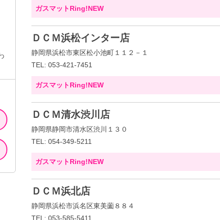
ガスマットRing!NEW
ＤＣＭ浜松インター店
静岡県浜松市東区松小池町１１２－１
わ
TEL: 053-421-7451
ガスマットRing!NEW
ＤＣＭ清水渋川店
静岡県静岡市清水区渋川１３０
TEL: 054-349-5211
ガスマットRing!NEW
ＤＣＭ浜北店
静岡県浜松市浜名区東美薗８８４
TEL: 053-585-5411