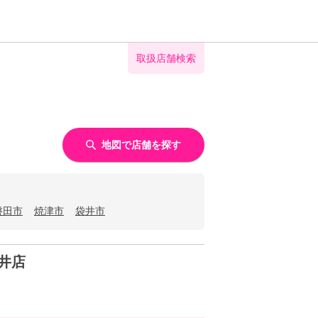
取扱店舗検索
地図で店舗を探す
磐田市
焼津市
袋井市
井店