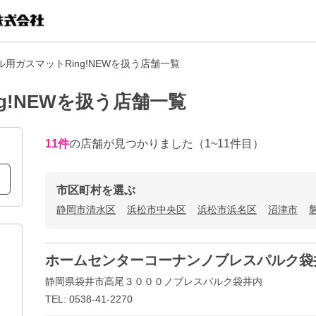
用ガスマットRing!NEWを扱う店舗一覧
g!NEWを扱う店舗一覧
11
件
の店舗が見つかりました
（1~11件目）
市区町村を選ぶ
静岡市清水区
浜松市中央区
浜松市浜名区
沼津市
ホームセンターコーナンノブレスパルク袋
静岡県袋井市高尾３０００ノブレスパルク袋井内
TEL: 0538-41-2270