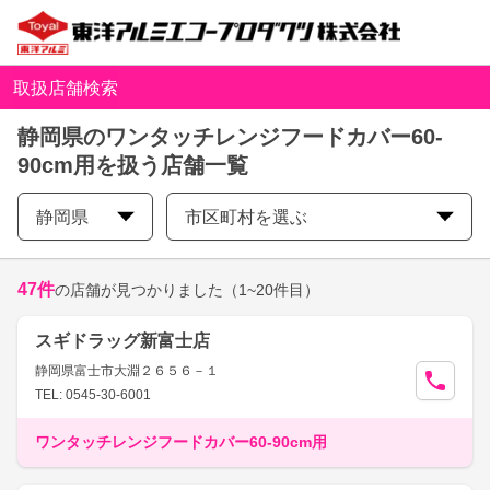
取扱店舗検索
静岡県のワンタッチレンジフードカバー60-
90cm用を扱う店舗一覧
静岡県
市区町村を選ぶ
47
件
の店舗が見つかりました
（1~20件目）
スギドラッグ新富士店
静岡県富士市大淵２６５６－１
TEL: 0545-30-6001
ワンタッチレンジフードカバー60-90cm用