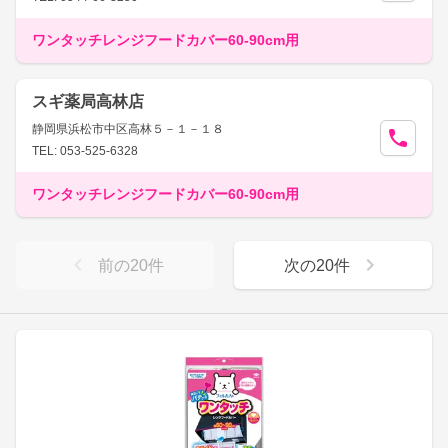
ワンタッチレンジフードカバー60-90cm用
スギ薬局高林店
静岡県浜松市中区高林５－１－１８
TEL: 053-525-6328
ワンタッチレンジフードカバー60-90cm用
前の
20
件
次の
20
件