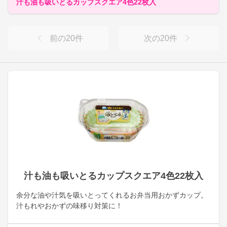
汁も油も吸いとるカップスクエア4色22枚入
前の
20
件
次の
20
件
汁も油も吸いとるカップスクエア4色22枚入
余分な油や汁気を吸いとってくれるお弁当用おかずカップ。
汁もれやおかずの味移り対策に！