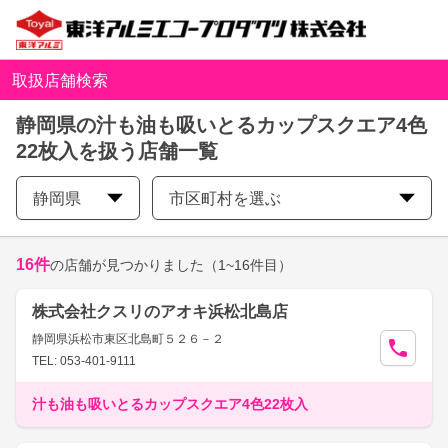
取扱店舗検索
静岡県の汁も油も吸いとるカップスクエア4色
22枚入を扱う店舗一覧
静岡県
市区町村を選ぶ
16
件
の店舗が見つかりました
（1~16件目）
株式会社クスリのアオキ浜松北島店
静岡県浜松市東区北島町５２６－２
TEL: 053-401-9111
汁も油も吸いとるカップスクエア4色22枚入