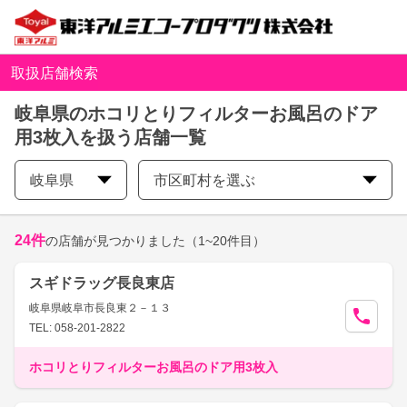
取扱店舗検索
岐阜県のホコリとりフィルターお風呂のドア
用3枚入を扱う店舗一覧
岐阜県
市区町村を選ぶ
24
件
の店舗が見つかりました
（1~20件目）
スギドラッグ長良東店
岐阜県岐阜市長良東２－１３
TEL: 058-201-2822
ホコリとりフィルターお風呂のドア用3枚入