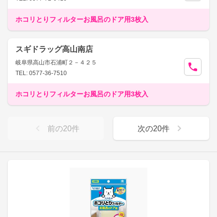
ホコリとりフィルターお風呂のドア用3枚入
スギドラッグ高山南店
岐阜県高山市石浦町２－４２５
TEL: 0577-36-7510
ホコリとりフィルターお風呂のドア用3枚入
前の
20
件
次の
20
件