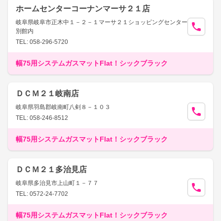
ホームセンターコーナンマーサ２１店
岐阜県岐阜市正木中１－２－１マーサ２１ショッピングセンター
別館内
TEL: 058-296-5720
幅75用システムガスマットFlat！シックブラック
ＤＣＭ２１岐南店
岐阜県羽島郡岐南町八剣８－１０３
TEL: 058-246-8512
幅75用システムガスマットFlat！シックブラック
ＤＣＭ２１多治見店
岐阜県多治見市上山町１－７７
TEL: 0572-24-7702
幅75用システムガスマットFlat！シックブラック