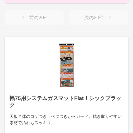
前の
20
件
次の
20
件
幅75用システムガスマットFlat！シックブラッ
ク
天板全体のコゲつき・ベタつきからガード。拭き取りやすい
素材で汚れもスッキリ。