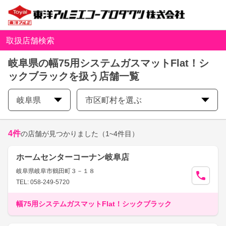
取扱店舗検索
岐阜県の幅75用システムガスマットFlat！シ
ックブラックを扱う店舗一覧
岐阜県
市区町村を選ぶ
4
件
の店舗が見つかりました
（1~4件目）
ホームセンターコーナン岐阜店
岐阜県岐阜市鶴田町３－１８
TEL: 058-249-5720
幅75用システムガスマットFlat！シックブラック