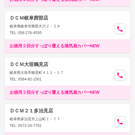
ＤＣＭ岐阜茜部店
岐阜県岐阜市茜部大川２－２９
TEL: 058-276-4550
お徳用２回分すっぽり覆える換気扇カバーNEW
ＤＣＭ大垣鶴見店
岐阜県大垣市鶴見町４１１－１７
TEL: 0584-82-1501
お徳用２回分すっぽり覆える換気扇カバーNEW
ＤＣＭ２１多治見店
岐阜県多治見市上山町１－７７
TEL: 0572-24-7702