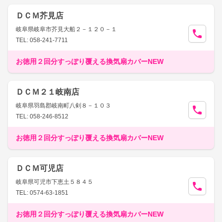
ＤＣＭ芥見店
岐阜県岐阜市芥見大船２－１２０－１
TEL: 058-241-7711
お徳用２回分すっぽり覆える換気扇カバーNEW
ＤＣＭ２１岐南店
岐阜県羽島郡岐南町八剣８－１０３
TEL: 058-246-8512
お徳用２回分すっぽり覆える換気扇カバーNEW
ＤＣＭ可児店
岐阜県可児市下恵土５８４５
TEL: 0574-63-1851
お徳用２回分すっぽり覆える換気扇カバーNEW