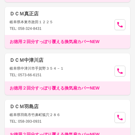
ＤＣＭ真正店
岐阜県本巣市政田１２２５
TEL: 058-324-8431
お徳用２回分すっぽり覆える換気扇カバーNEW
ＤＣＭ中津川店
岐阜県中津川市手賀野３５４－１
TEL: 0573-66-6151
お徳用２回分すっぽり覆える換気扇カバーNEW
ＤＣＭ羽島店
岐阜県羽島市竹鼻町狐穴２８６
TEL: 058-393-0931
お徳用２回分すっぽり覆える換気扇カバーNEW