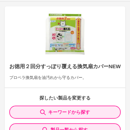
お徳用２回分すっぽり覆える換気扇カバーNEW
プロペラ換気扇を油汚れから守るカバー。
探したい製品を変更する
キーワードから探す
製品一覧から探す