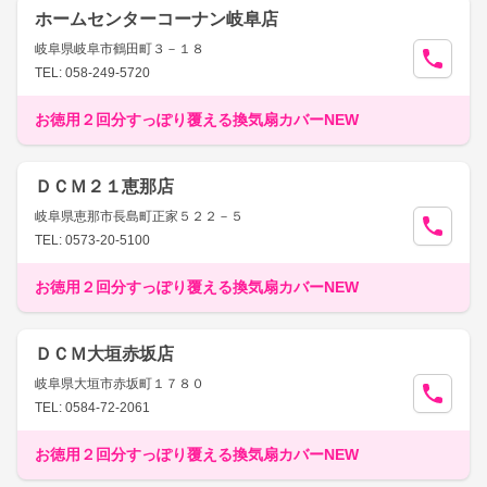
ホームセンターコーナン岐阜店
岐阜県岐阜市鶴田町３－１８
TEL: 058-249-5720
お徳用２回分すっぽり覆える換気扇カバーNEW
ＤＣＭ２１恵那店
岐阜県恵那市長島町正家５２２－５
TEL: 0573-20-5100
お徳用２回分すっぽり覆える換気扇カバーNEW
ＤＣＭ大垣赤坂店
岐阜県大垣市赤坂町１７８０
TEL: 0584-72-2061
お徳用２回分すっぽり覆える換気扇カバーNEW