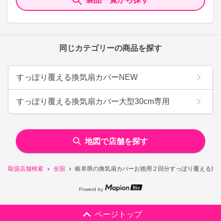
同じカテゴリーの商品を探す
すっぽり覆える換気扇カバーNEW
すっぽり覆える換気扇カバー大型30cm専用
地図で店舗を探す
取扱店舗検索
全国
岐阜県の換気扇カバーお徳用２回分すっぽり覆える換気
Powerd by
ページトップ