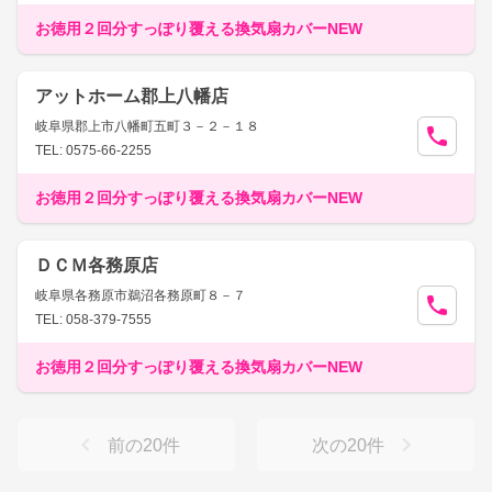
お徳用２回分すっぽり覆える換気扇カバーNEW
アットホーム郡上八幡店
岐阜県郡上市八幡町五町３－２－１８
TEL: 0575-66-2255
お徳用２回分すっぽり覆える換気扇カバーNEW
ＤＣＭ各務原店
岐阜県各務原市鵜沼各務原町８－７
TEL: 058-379-7555
お徳用２回分すっぽり覆える換気扇カバーNEW
前の
20
件
次の
20
件