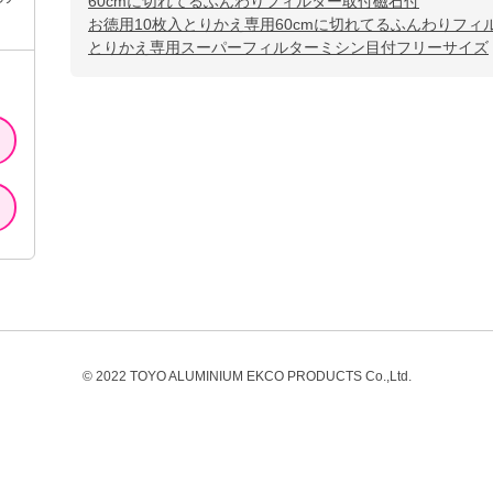
60cmに切れてるふんわりフィルター取付磁石付
お徳用10枚入とりかえ専用60cmに切れてるふんわりフィ
とりかえ専用スーパーフィルターミシン目付フリーサイズ
© 2022 TOYO ALUMINIUM EKCO PRODUCTS Co.,Ltd.