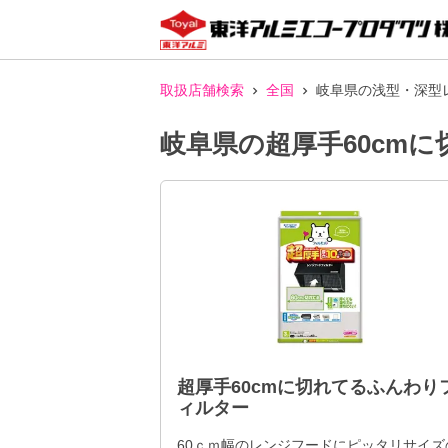
取扱店舗検索
全国
岐阜県の浅型・深型
岐阜県の超厚手60cm
超厚手60cmに切れてるふんわり
ィルター
60ｃｍ幅のレンジフードにピッタリサイズ