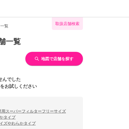
取扱店舗検索
舗一覧
舗一覧
地図で店舗を探す
せんでした
をお試しください
専用スーパーフィルターフリーサイズ
かタイプ
サイズやわらかタイプ