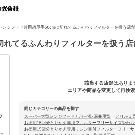
レンジフード兼用超厚手60cmに切れてるふんわりフィルターを扱う店
に切れてるふんわりフィルターを扱う店
該当する店舗はありま
エリアや商品を変更して再検索
同じカテゴリーの商品を探す
フ
スーパー大型レンジフードカバー浅･深兼用型
とりかえ
お徳用15回分とりかえ専用フィルターフリーサイズやわら
お徳用15回分とりかえ専用ミシン目付フィルターフリー
の