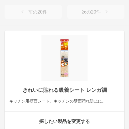
前の
20
件
次の
20
件
きれいに貼れる吸着シート レンガ調
キッチン用壁面シート。キッチンの壁面汚れ防止に。
探したい製品を変更する