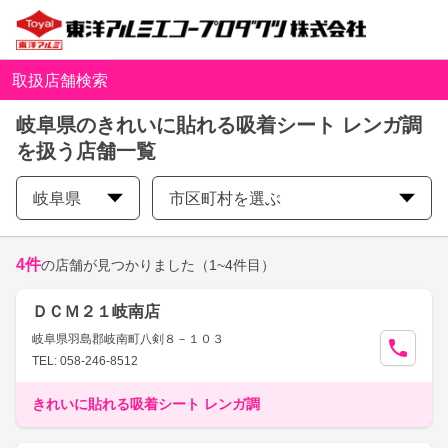
取扱店舗検索
岐阜県のきれいに貼れる吸着シート レンガ調
を扱う店舗一覧
岐阜県
市区町村を選ぶ
4
件
の店舗が見つかりました
（1~4件目）
ＤＣＭ２１岐南店
岐阜県羽島郡岐南町八剣８－１０３
TEL: 058-246-8512
きれいに貼れる吸着シート レンガ調