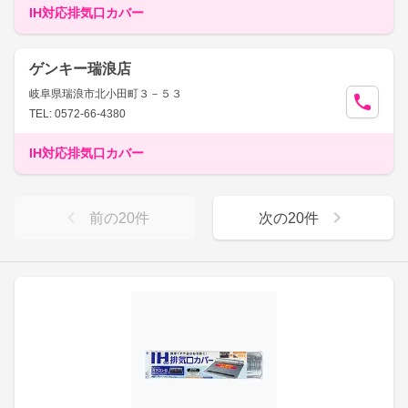
IH対応排気口カバー
ゲンキー瑞浪店
岐阜県瑞浪市北小田町３－５３
TEL: 0572-66-4380
IH対応排気口カバー
前の
20
件
次の
20
件