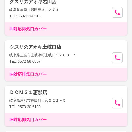
クスリのアオキ岩田店
岐阜県岐阜市岩田東３－２７４
TEL: 058-213-0515
IH対応排気口カバー
クスリのアオキ土岐口店
岐阜県土岐市土岐津町土岐口１７８３－１
TEL: 0572-56-0507
IH対応排気口カバー
ＤＣＭ２１恵那店
岐阜県恵那市長島町正家５２２－５
TEL: 0573-20-5100
IH対応排気口カバー