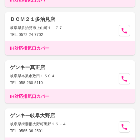
IH対応排気口カバー
ＤＣＭ２１多治見店
岐阜県多治見市上山町１－７７
TEL: 0572-24-7702
IH対応排気口カバー
ゲンキー真正店
岐阜県本巣市政田１５０４
TEL: 058-260-5110
IH対応排気口カバー
ゲンキー岐阜大野店
岐阜県揖斐郡大野町黒野２５－４
TEL: 0585-36-2501