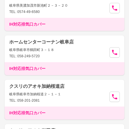
岐阜県美濃加茂市新池町２－３－２０
TEL: 0574-49-6580
IH対応排気口カバー
ホームセンターコーナン岐阜店
岐阜県岐阜市鶴田町３－１８
TEL: 058-249-5720
IH対応排気口カバー
クスリのアオキ加納桜道店
岐阜県岐阜市加納桜道２－１－１
TEL: 058-201-2081
IH対応排気口カバー