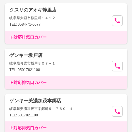
クスリのアオキ静里店
岐阜県大垣市静里町１４１２
TEL: 0584-71-6077
IH対応排気口カバー
ゲンキー坂戸店
岐阜県可児市坂戸８０７－１
TEL: 05017821100
IH対応排気口カバー
ゲンキー美濃加茂本郷店
岐阜県美濃加茂市本郷町９－７６０－１
TEL: 5017821100
IH対応排気口カバー