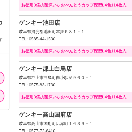
お徳用3倍抗菌深いぃおべんとうカップ深型L4色114枚入
カ
ゲンキー池田店
岐阜県揖斐郡池田町本郷５８１－１
TEL: 0585-44-1530
す
お徳用3倍抗菌深いぃおべんとうカップ深型L4色114枚入
ゲンキー郡上白鳥店
岐阜県郡上市白鳥町向小駄良９６０－１
TEL: 0575-83-1730
お徳用3倍抗菌深いぃおべんとうカップ深型L4色114枚入
ゲンキー高山国府店
岐阜県高山市国府町広瀬町１６３９－１
TEL: 0577-72-6410