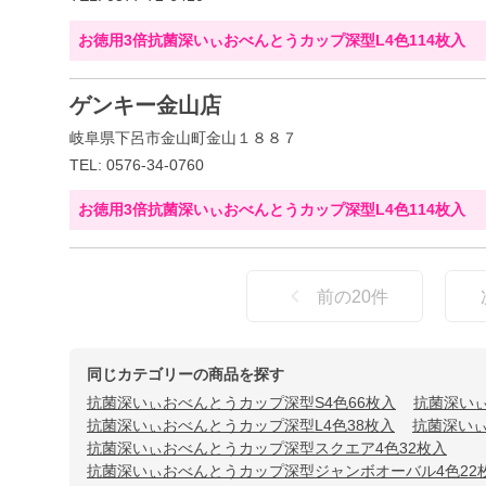
お徳用3倍抗菌深いぃおべんとうカップ深型L4色114枚入
ゲンキー金山店
岐阜県下呂市金山町金山１８８７
TEL: 0576-34-0760
お徳用3倍抗菌深いぃおべんとうカップ深型L4色114枚入
前の
20
件
同じカテゴリーの商品を探す
抗菌深いぃおべんとうカップ深型S4色66枚入
抗菌深いぃ
抗菌深いぃおべんとうカップ深型L4色38枚入
抗菌深いぃ
抗菌深いぃおべんとうカップ深型スクエア4色32枚入
抗菌深いぃおべんとうカップ深型ジャンボオーバル4色22