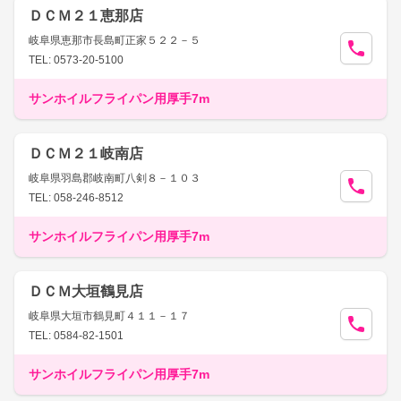
ＤＣＭ２１恵那店
岐阜県恵那市長島町正家５２２－５
TEL: 0573-20-5100
サンホイルフライパン用厚手7m
ＤＣＭ２１岐南店
岐阜県羽島郡岐南町八剣８－１０３
TEL: 058-246-8512
サンホイルフライパン用厚手7m
ＤＣＭ大垣鶴見店
岐阜県大垣市鶴見町４１１－１７
TEL: 0584-82-1501
サンホイルフライパン用厚手7m