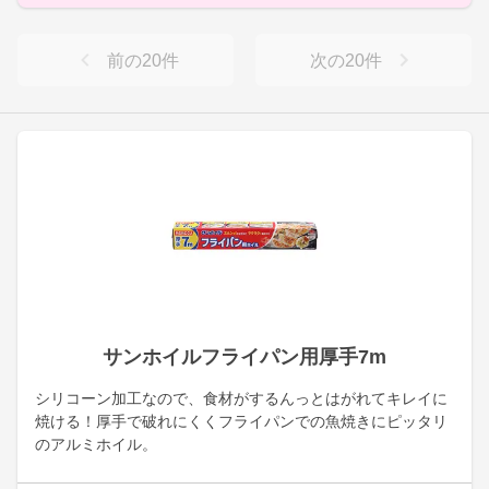
前の
20
件
次の
20
件
サンホイルフライパン用厚手7m
シリコーン加工なので、食材がするんっとはがれてキレイに
焼ける！厚手で破れにくくフライパンでの魚焼きにピッタリ
のアルミホイル。