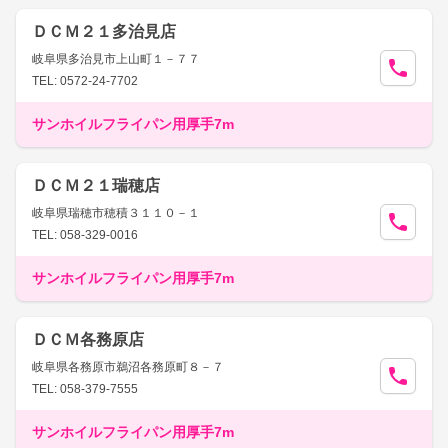
ＤＣＭ２１多治見店
岐阜県多治見市上山町１－７７
TEL: 0572-24-7702
サンホイルフライパン用厚手7m
ＤＣＭ２１瑞穂店
岐阜県瑞穂市穂積３１１０－１
TEL: 058-329-0016
サンホイルフライパン用厚手7m
ＤＣＭ各務原店
岐阜県各務原市鵜沼各務原町８－７
TEL: 058-379-7555
サンホイルフライパン用厚手7m