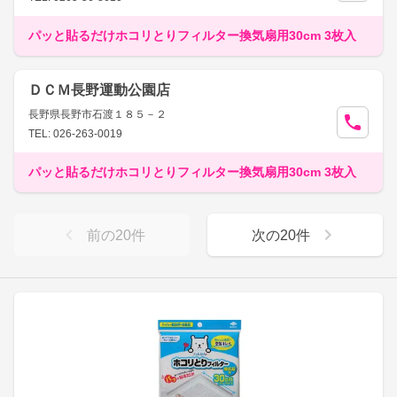
パッと貼るだけホコリとりフィルター換気扇用30cm 3枚入
ＤＣＭ長野運動公園店
長野県長野市石渡１８５－２
TEL: 026-263-0019
パッと貼るだけホコリとりフィルター換気扇用30cm 3枚入
前の
20
件
次の
20
件