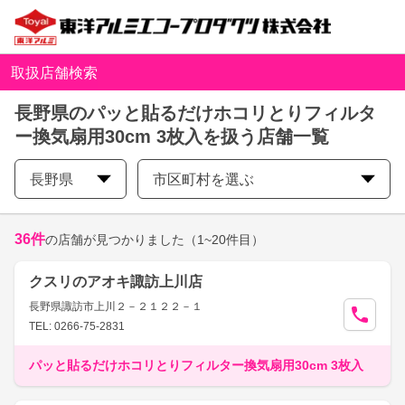
取扱店舗検索
長野県のパッと貼るだけホコリとりフィルタ
ー換気扇用30cm 3枚入を扱う店舗一覧
長野県
市区町村を選ぶ
36
件
の店舗が見つかりました
（1~20件目）
クスリのアオキ諏訪上川店
長野県諏訪市上川２－２１２２－１
TEL: 0266-75-2831
パッと貼るだけホコリとりフィルター換気扇用30cm 3枚入