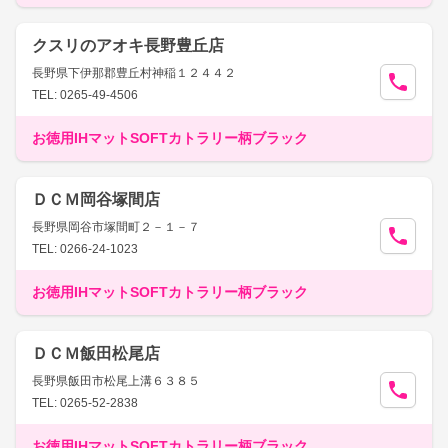
クスリのアオキ長野豊丘店
長野県下伊那郡豊丘村神稲１２４４２
TEL: 0265-49-4506
お徳用IHマットSOFTカトラリー柄ブラック
ＤＣＭ岡谷塚間店
長野県岡谷市塚間町２－１－７
TEL: 0266-24-1023
お徳用IHマットSOFTカトラリー柄ブラック
ＤＣＭ飯田松尾店
長野県飯田市松尾上溝６３８５
TEL: 0265-52-2838
お徳用IHマットSOFTカトラリー柄ブラック