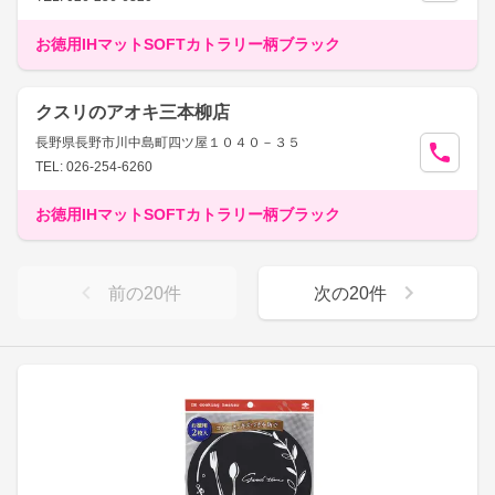
お徳用IHマットSOFTカトラリー柄ブラック
クスリのアオキ三本柳店
長野県長野市川中島町四ツ屋１０４０－３５
TEL: 026-254-6260
お徳用IHマットSOFTカトラリー柄ブラック
前の
20
件
次の
20
件