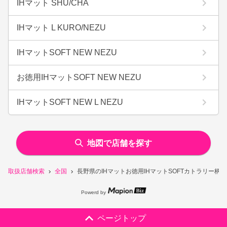
IHマット SHU/CHA
IHマット L KURO/NEZU
IHマットSOFT NEW NEZU
お徳用IHマットSOFT NEW NEZU
IHマットSOFT NEW L NEZU
地図で店舗を探す
取扱店舗検索
全国
長野県のIHマットお徳用IHマットSOFTカトラリー柄
Powerd by
ページトップ