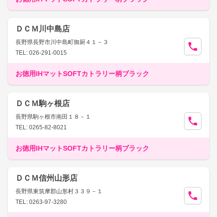
ＤＣＭ川中島店
長野県長野市川中島町御厨４１－３
TEL: 026-291-0015
お徳用IHマットSOFTカトラリー柄ブラック
ＤＣＭ駒ヶ根店
長野県駒ヶ根市南田１８－１
TEL: 0265-82-8021
お徳用IHマットSOFTカトラリー柄ブラック
ＤＣＭ信州山形店
長野県東筑摩郡山形村３３９－１
TEL: 0263-97-3280