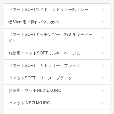
IHマットSOFTワイド カトラリー柄グレー
幅60cm用IH操作パネルカバー
IHマットSOFTキッチンツール柄ミルキーベー
ジュ
お徳用IHマットSOFTミルキーベージュ
IHマットSOFT カトラリー ブラック
IHマットSOFT リース ブラック
お徳用IHマットNEZU/KURO
IHマット NEZU/KURO