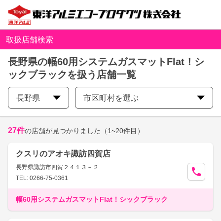
取扱店舗検索
長野県の幅60用システムガスマットFlat！シ
ックブラックを扱う店舗一覧
長野県
市区町村を選ぶ
27
件
の店舗が見つかりました
（1~20件目）
クスリのアオキ諏訪四賀店
長野県諏訪市四賀２４１３－２
TEL: 0266-75-0361
幅60用システムガスマットFlat！シックブラック