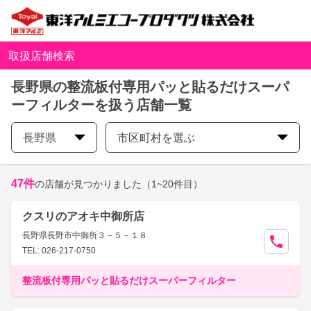
取扱店舗検索
長野県の整流板付専用パッと貼るだけスーパ
ーフィルターを扱う店舗一覧
長野県
市区町村を選ぶ
47
件
の店舗が見つかりました
（1~20件目）
クスリのアオキ中御所店
長野県長野市中御所３－５－１８
TEL: 026-217-0750
整流板付専用パッと貼るだけスーパーフィルター