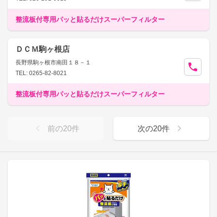
整流板付専用パッと貼るだけスーパーフィルター
ＤＣＭ駒ヶ根店
長野県駒ヶ根市南田１８－１
TEL: 0265-82-8021
整流板付専用パッと貼るだけスーパーフィルター
前の
20
件
次の
20
件